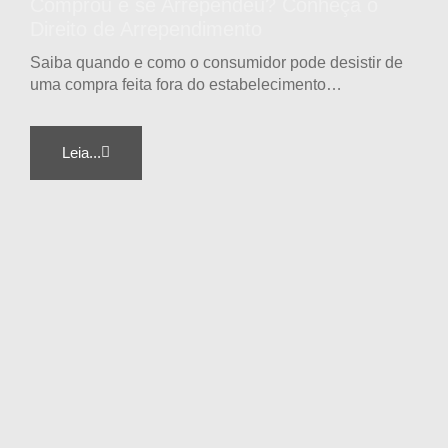
Comprou e se Arrependeu? Conheça o
Direito de Arrependimento
Saiba quando e como o consumidor pode desistir de
uma compra feita fora do estabelecimento…
Leia...