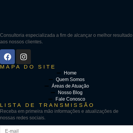
Consultoria especializada a fim de alcançar o melhor resultado
aos nossos clientes.
MAPA DO SITE
Home
Quem Somos
Áreas de Atuação
Nosso Blog
Fale Conosco
LISTA DE TRANSMISSÃO
Receba em primeira mão informações e atualizações de
nossas redes sociais.