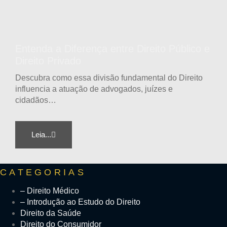
Entenda a Diferença entre Direito Público e
Direito Privado
Descubra como essa divisão fundamental do Direito
influencia a atuação de advogados, juízes e
cidadãos…
Leia...
CATEGORIAS
– Direito Médico
– Introdução ao Estudo do Direito
Direito da Saúde
Direito do Consumidor