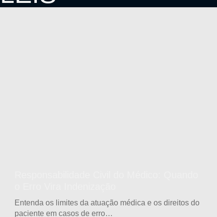
Responsabilidade Civil do Médico: Quando
o Erro Vira Indenização
Entenda os limites da atuação médica e os direitos do
paciente em casos de erro…