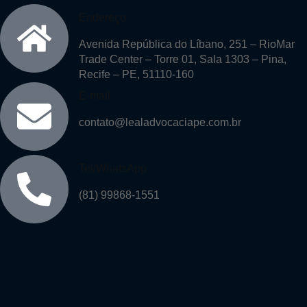
Endereço
Avenida República do Líbano, 251 – RioMar
Trade Center – Torre 01, Sala 1303 – Pina,
Recife – PE, 51110-160
E-mail
contato@lealadvocaciape.com.br
Tel/WhatsApp
(81) 99868-1551