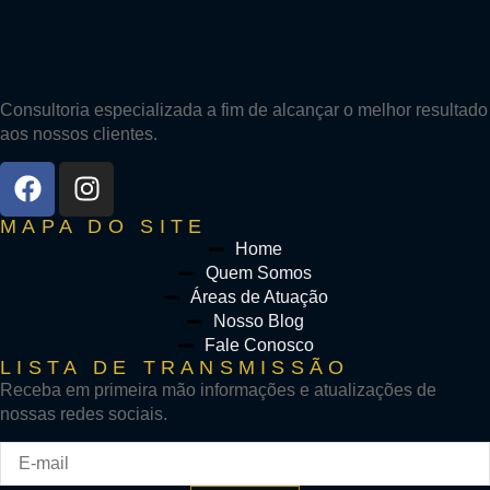
Consultoria especializada a fim de alcançar o melhor resultado
aos nossos clientes.
MAPA DO SITE
Home
Quem Somos
Áreas de Atuação
Nosso Blog
Fale Conosco
LISTA DE TRANSMISSÃO
Receba em primeira mão informações e atualizações de
nossas redes sociais.